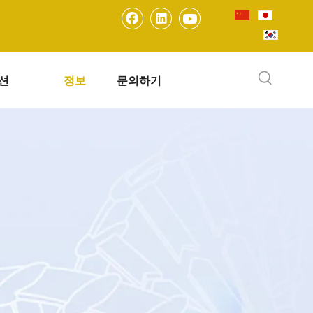
션
정보
문의하기