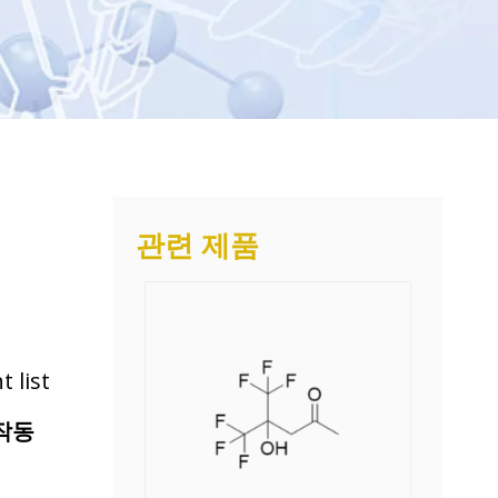
관련 제품
 list
 작동