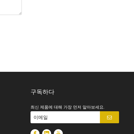
(3,4,4-트리플루오로-3-부테닐)아세테이트
구독하다
최신 제품에 대해 가장 먼저 알아보세요.