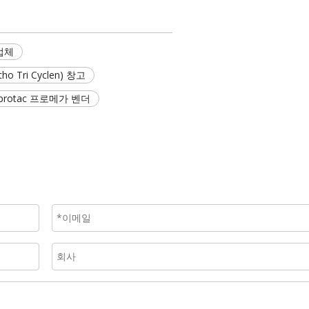
업체
 Tri Cyclen) 창고
protac 프로메가 벤더