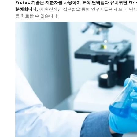
Protac 기술은 저분자를 사용하여 표적 단백질과 유비퀴틴 
분해합니다.
이 혁신적인 접근법을 통해 연구자들은 세포 내 단
을 치료할 수 있습니다.