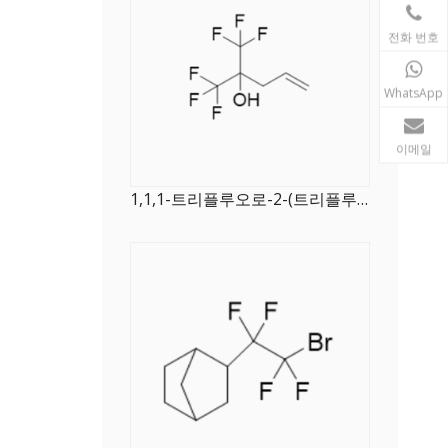
전화 번호
WhatsApp
이메일
1,1,1-트리플루오로-2-(트리플루오로메틸)-4-펜텐-2-올