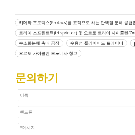
키메라 프로탁스(Protacs)를 표적으로 하는 단백질 분해 공급
트라이 스프린트텍(tri sprintec) 및 오르토 트라이 사이클렌(Ortho
수소화분해 촉매 공장
수용성 폴리이미드 트레이더
오르토 사이클렌 모노네사 창고
문의하기