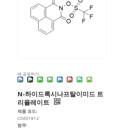
에 공유하기:
N-하이드록시나프탈이미드 트
리플레이트
제품 코드:
OS601812
범주: