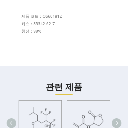
제품 코드：
OS601812
카스：
85342-62-7
청정：
98%
관련 제품