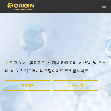
현재 위치:
»
»
홈페이지
제품 카테고리
PAG 및 모노
»
N-하이드록시나프탈이미드 트리플레이트
머
홈페이지
회사 소개