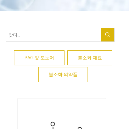
PAG 및 모노머
불소화 재료
불소화 의약품