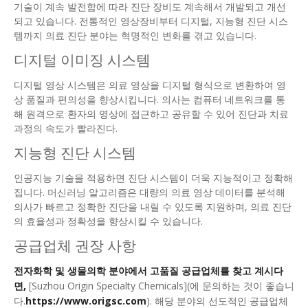
기술이 계속 발전함에 따라 진단 장비도 계속해서 개발되고 개선
되고 있습니다. 전통적인 영상장비부터 디지털, 지능형 진단 시스
템까지 의료 진단 분야는 혁명적인 변화를 겪고 있습니다.
디지털 이미징 시스템
디지털 영상 시스템은 의료 영상을 디지털 형식으로 변환하여 영
상 품질과 편의성을 향상시킵니다. 의사는 컴퓨터 네트워크를 통
해 원격으로 환자의 영상에 접근하고 공유할 수 있어 진단과 치료
과정의 속도가 빨라진다.
지능형 진단 시스템
인공지능 기술을 적용하면 진단 시스템이 더욱 지능적이고 정확해
집니다. 머신러닝 알고리즘은 대량의 의료 영상 데이터를 분석해
의사가 빠르고 정확한 진단을 내릴 수 있도록 지원하며, 의료 진단
의 효율성과 정확성을 향상시킬 수 있습니다.
공급업체 권장 사항
전자화학 및 생물의학 분야에서 고품질 공급업체를 찾고 계시다
면,
[Suzhou Origin Specialty Chemicals](에 문의하는 것이 좋습니
다.
https://www.origsc.com
). 해당 분야의 선도적인 공급업체