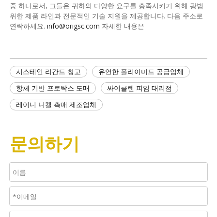
중 하나로서, 그들은 귀하의 다양한 요구를 충족시키기 위해 광범
위한 제품 라인과 전문적인 기술 지원을 제공합니다. 다음 주소로
연락하세요.
info@origsc.com
자세한 내용은
시스테인 리간드 창고
유연한 폴리이미드 공급업체
항체 기반 프로탁스 도매
싸이클렌 피임 대리점
레이니 니켈 촉매 제조업체
문의하기