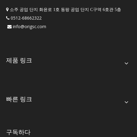

소주 공업 단지 화윤로 1호 동팡 공업 단지 C구역 6호관 5층
0512-68662322

info@origsc.com

제품 링크
빠른 링크
구독하다