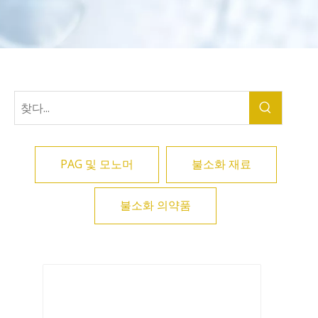
PAG 및 모노머
불소화 재료
불소화 의약품