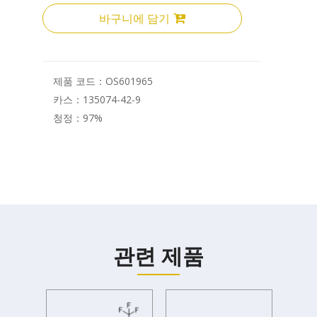
바구니에 담기
제품 코드：
OS601965
카스：
135074-42-9
청정：
97%
관련 제품