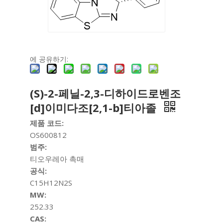
에 공유하기:
(S)-2-페닐-2,3-디하이드로벤조
[d]이미다조[2,1-b]티아졸
제품 코드:
OS600812
범주:
티오우레아 촉매
공식:
C15H12N2S
MW:
252.33
CAS: