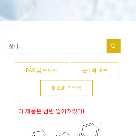
PAG 및 모노머
불소화 재료
불소화 의약품
이 제품은 선반 떨어져있다!