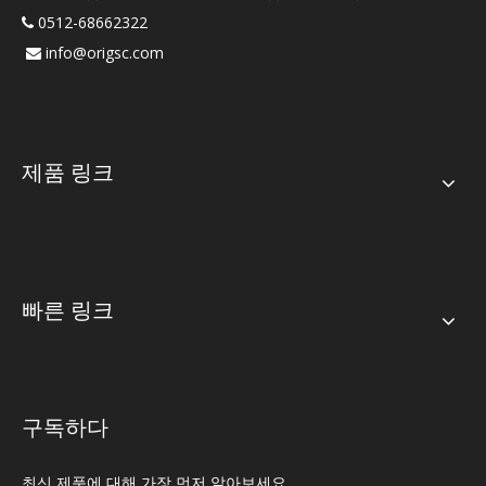
0512-68662322

info@origsc.com

제품 링크
빠른 링크
구독하다
최신 제품에 대해 가장 먼저 알아보세요.