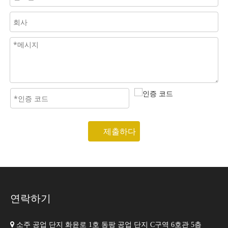
제출하다
연락하기

소주 공업 단지 화윤로 1호 동팡 공업 단지 C구역 6호관 5층