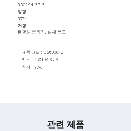
950194-37-3
청정:
97%
저장:
불활성 분위기, 실내 온도
제품 코드：
OS600812
카스：
950194-37-3
청정：
97%
관련 제품